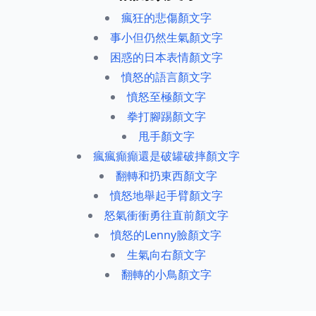
瘋狂的悲傷顏文字
事小但仍然生氣顏文字
困惑的日本表情顏文字
憤怒的語言顏文字
憤怒至極顏文字
拳打腳踢顏文字
甩手顏文字
瘋瘋癲癲還是破罐破摔顏文字
翻轉和扔東西顏文字
憤怒地舉起手臂顏文字
怒氣衝衝勇往直前顏文字
憤怒的Lenny臉顏文字
生氣向右顏文字
翻轉的小鳥顏文字