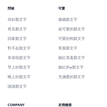
問候
可愛
你好顏文字
傲嬌顏文字
再見顏文字
超可愛的顏文字
回家顏文字
可愛的狗顏文字
對不起顏文字
害羞顏文字
恭喜啦顏文字
臉紅害羞顏文字
早上好顏文字
臉紅的๑顏文字
晚上好顏文字
充滿愛的顏文字
謝謝顏文字
COMPANY
友情鏈接