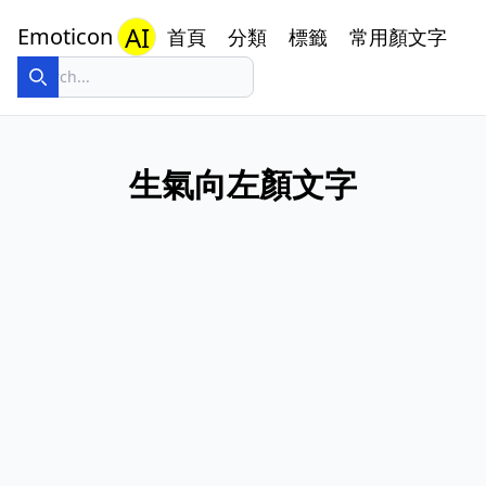
AI
Emoticon
首頁
分類
標籤
常用顏文字
生氣向左顏文字