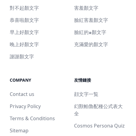
對不起顏文字
害羞顏文字
恭喜啦顏文字
臉紅害羞顏文字
早上好顏文字
臉紅的๑顏文字
晚上好顏文字
充滿愛的顏文字
謝謝顏文字
COMPANY
友情鏈接
Contact us
顔文字一覧
Privacy Policy
幻獸帕魯配種公式表大
全
Terms & Conditions
Cosmos Persona Quiz
Sitemap