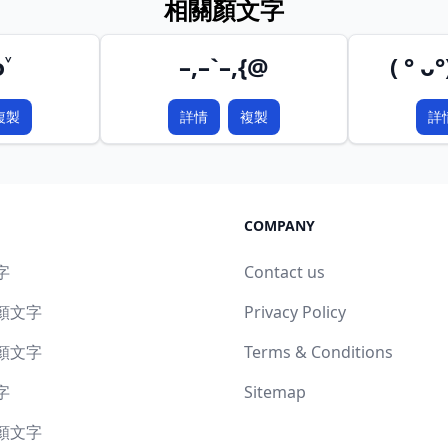
相關顏文字
˅
–,–`–,{@
( ° ᴗ°
複製
詳情
複製
詳
COMPANY
字
Contact us
顏文字
Privacy Policy
顏文字
Terms & Conditions
字
Sitemap
顏文字