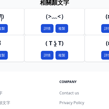
相關顏文字
ཀ)
（>﹏<）
複製
詳情
複製
詳
ಥ
( T ʖ̯ T)
(
複製
詳情
複製
詳
COMPANY
字
Contact us
顏文字
Privacy Policy