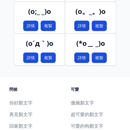
(o;_ _)o
(o。_。)o
詳情
複製
詳情
複製
(o´д｀)o
(*o＿ _)o
詳情
複製
詳情
複製
問候
可愛
你好顏文字
傲嬌顏文字
再見顏文字
超可愛的顏文字
回家顏文字
可愛的狗顏文字