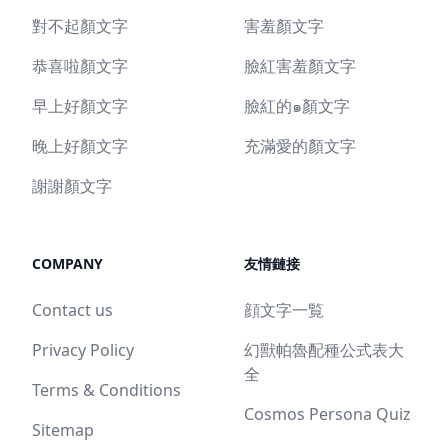
對不起顏文字
害羞顏文字
恭喜啦顏文字
臉紅害羞顏文字
早上好顏文字
臉紅的๑顏文字
晚上好顏文字
充滿愛的顏文字
謝謝顏文字
COMPANY
友情鏈接
Contact us
顔文字一覧
Privacy Policy
幻獸帕魯配種公式表大
全
Terms & Conditions
Cosmos Persona Quiz
Sitemap