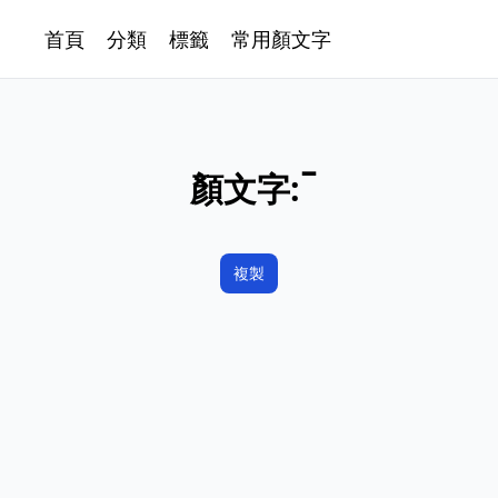
首頁
分類
標籤
常用顏文字
顏文字:
複製