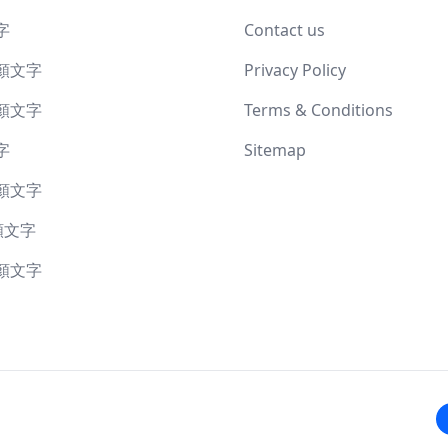
字
Contact us
顏文字
Privacy Policy
顏文字
Terms & Conditions
字
Sitemap
顏文字
顏文字
顏文字