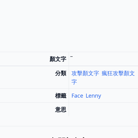
顏文字
分類
攻擊顏文字
瘋狂攻擊顏文
字
標籤
Face
Lenny
意思