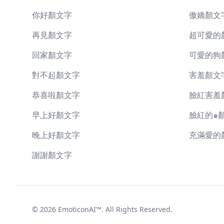
你好顏文字
傲嬌顏文
再見顏文字
超可愛的
回家顏文字
可愛的狗
對不起顏文字
害羞顏文
恭喜啦顏文字
臉紅害羞
早上好顏文字
臉紅的๑
晚上好顏文字
充滿愛的
謝謝顏文字
©
2026
EmoticonAI™
. All Rights Reserved.