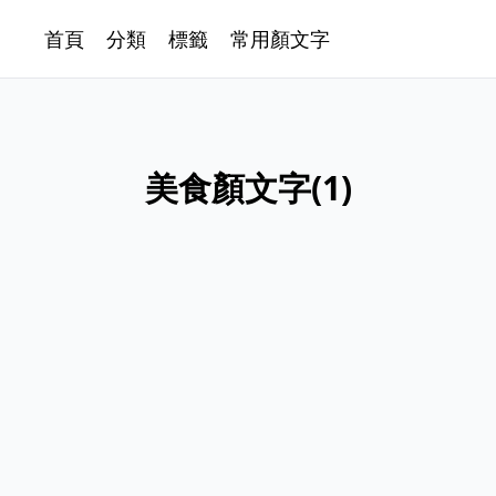
首頁
分類
標籤
常用顏文字
美食顏文字
(
1
)