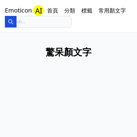
AI
Emoticon
首頁
分類
標籤
常用顏文字
驚呆顏文字