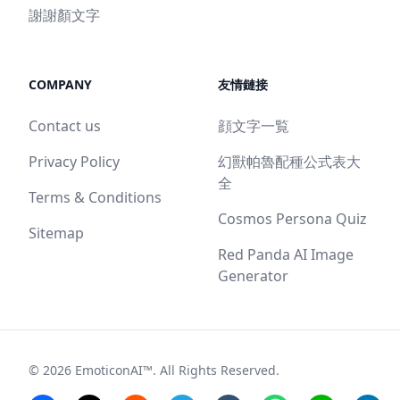
謝謝顏文字
COMPANY
友情鏈接
Contact us
顔文字一覧
Privacy Policy
幻獸帕魯配種公式表大
全
Terms & Conditions
Cosmos Persona Quiz
Sitemap
Red Panda AI Image
Generator
©
2026
EmoticonAI™
. All Rights Reserved.