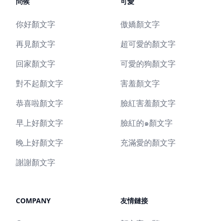
問候
可愛
你好顏文字
傲嬌顏文字
再見顏文字
超可愛的顏文字
回家顏文字
可愛的狗顏文字
對不起顏文字
害羞顏文字
恭喜啦顏文字
臉紅害羞顏文字
早上好顏文字
臉紅的๑顏文字
晚上好顏文字
充滿愛的顏文字
謝謝顏文字
COMPANY
友情鏈接