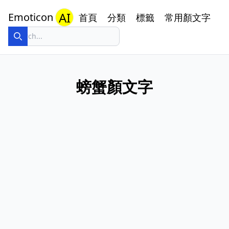
AI
Emoticon
首頁
分類
標籤
常用顏文字
螃蟹顏文字