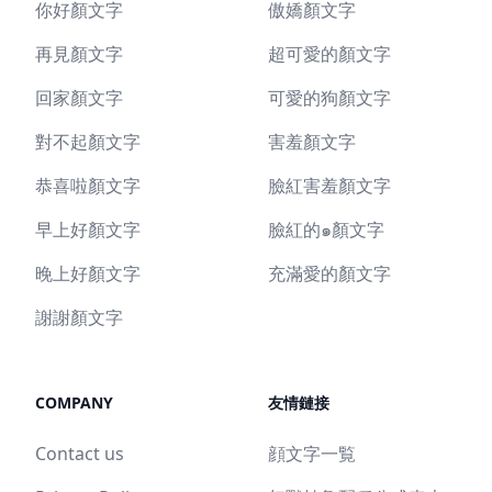
你好顏文字
傲嬌顏文字
再見顏文字
超可愛的顏文字
回家顏文字
可愛的狗顏文字
對不起顏文字
害羞顏文字
恭喜啦顏文字
臉紅害羞顏文字
早上好顏文字
臉紅的๑顏文字
晚上好顏文字
充滿愛的顏文字
謝謝顏文字
COMPANY
友情鏈接
Contact us
顔文字一覧