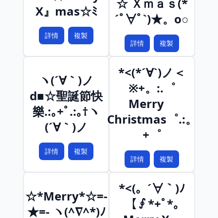
☆ Ｘｍａｓ(*
X』mas☆ﾐ
´ﾟ∀ﾟ`)★。o○
詳情
複製
詳情
複製
*<(*´∀`)ノ＜
ヽ(´∀｀)ノ
※+。:.゜
d■☆聖誕節快
Merry
樂.:｡+ﾟ.:｡†ヽ
Christmas゜.:。
(´∀｀)ノ
+゜
詳情
複製
詳情
複製
*<(。´∀｀)ﾉ
☆*Merry*☆=-
【∮*+ﾟ*｡
★=- ヽ(^∇^*)ﾉ