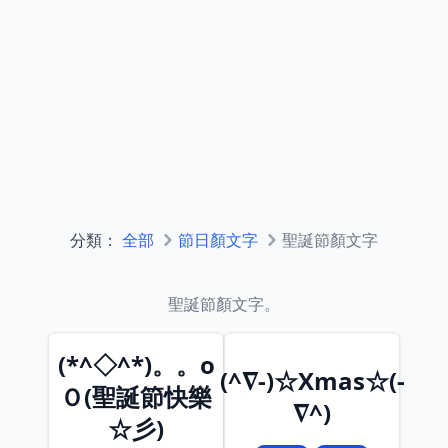
分類：
全部
節日顏文字
聖誕節顏文字
聖誕節顏文字。
(*^◇^*)。。o
(^∇-)☆Xmas☆(-
Ｏ(聖誕節快樂
∇^)
☆彡)