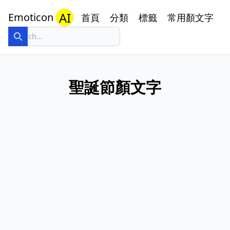
AI
Emoticon
首頁
分類
標籤
常用顏文字
聖誕節顏文字