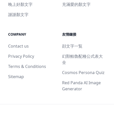
晚上好顏文字
充滿愛的顏文字
謝謝顏文字
COMPANY
友情鏈接
Contact us
顔文字一覧
Privacy Policy
幻獸帕魯配種公式表大
全
Terms & Conditions
Cosmos Persona Quiz
Sitemap
Red Panda AI Image
Generator