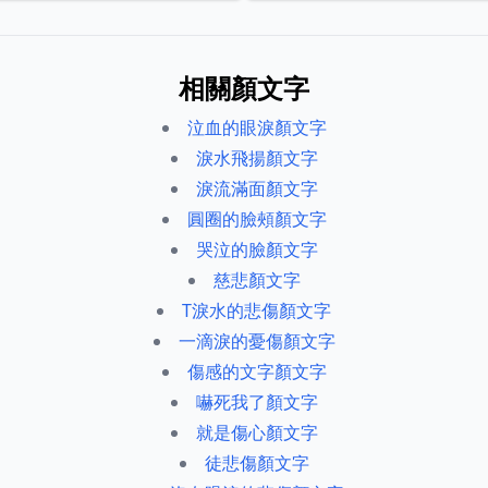
相關顏文字
泣血的眼淚顏文字
淚水飛揚顏文字
淚流滿面顏文字
圓圈的臉頰顏文字
哭泣的臉顏文字
慈悲顏文字
T淚水的悲傷顏文字
一滴淚的憂傷顏文字
傷感的文字顏文字
嚇死我了顏文字
就是傷心顏文字
徒悲傷顏文字