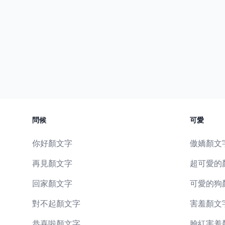
問候
可愛
你好顏文字
傲嬌顏文
再見顏文字
超可愛的
回家顏文字
可愛的狗
對不起顏文字
害羞顏文
恭喜啦顏文字
臉紅害羞