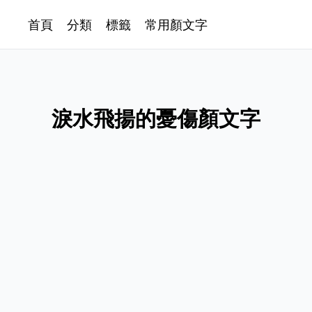
首頁
分類
標籤
常用顏文字
淚水飛揚的憂傷顏文字