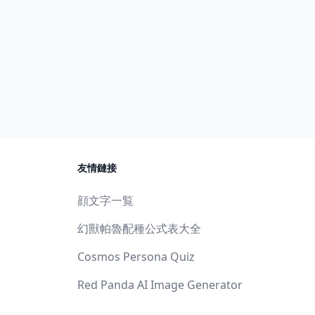
友情鏈接
顔文字一覧
幻獸帕魯配種公式表大全
Cosmos Persona Quiz
Red Panda AI Image Generator