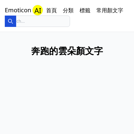
AI
Emoticon
首頁
分類
標籤
常用顏文字
奔跑的雲朵顏文字