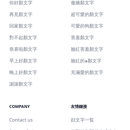
你好顏文字
傲嬌顏文字
再見顏文字
超可愛的顏文字
回家顏文字
可愛的狗顏文字
對不起顏文字
害羞顏文字
恭喜啦顏文字
臉紅害羞顏文字
早上好顏文字
臉紅的๑顏文字
晚上好顏文字
充滿愛的顏文字
謝謝顏文字
COMPANY
友情鏈接
Contact us
顔文字一覧