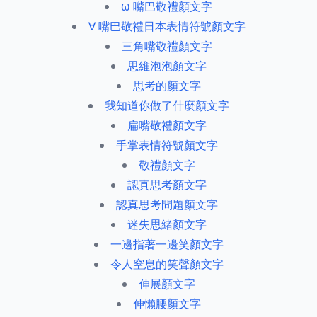
ω 嘴巴敬禮顏文字
∀ 嘴巴敬禮日本表情符號顏文字
三角嘴敬禮顏文字
思維泡泡顏文字
思考的顏文字
我知道你做了什麼顏文字
扁嘴敬禮顏文字
手掌表情符號顏文字
敬禮顏文字
認真思考顏文字
認真思考問題顏文字
迷失思緒顏文字
一邊指著一邊笑顏文字
令人窒息的笑聲顏文字
伸展顏文字
伸懶腰顏文字